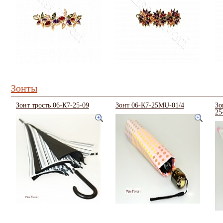
Зонты
Зонт трость 06-К7-25-09
Зонт 06-К7-25MU-01/4
Зо
25