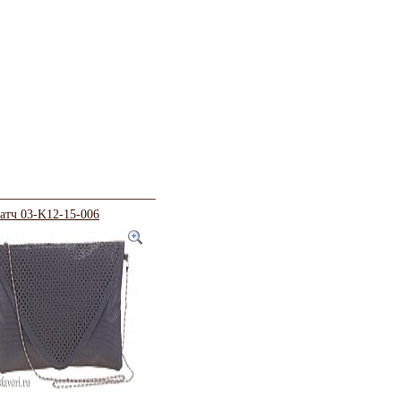
атч 03-K12-15-006