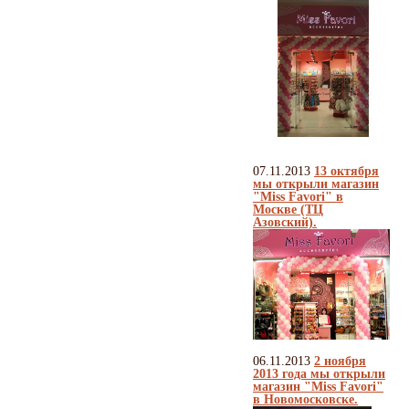
07.11.2013
13 октября
мы открыли магазин
"Miss Favori" в
Москве (ТЦ
Азовский).
06.11.2013
2 ноября
2013 года мы открыли
магазин "Miss Favori"
в Новомосковске.