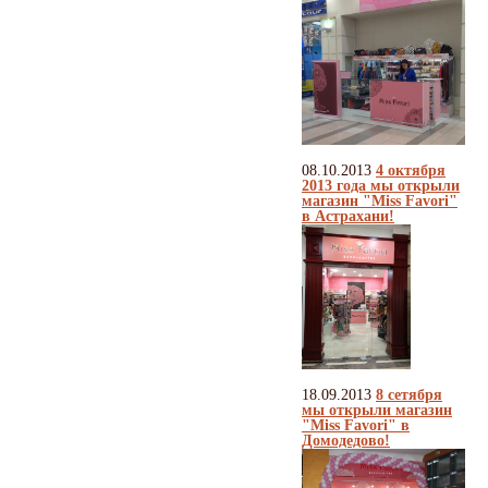
08.10.2013
4 октября
2013 года мы открыли
магазин "Miss Favori"
в Астрахани!
18.09.2013
8 сетября
мы открыли магазин
"Miss Favori" в
Домодедово!