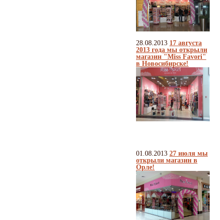
28.08.2013
17 августа
2013 года мы открыли
магазин "Miss Favori"
в Новосибирске!
01.08.2013
27 июля мы
открыли магазин в
Орле!