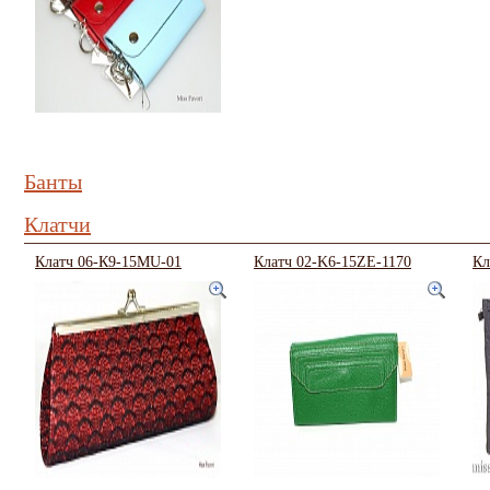
Банты
Клатчи
Клатч 06-К9-15MU-01
Клатч 02-K6-15ZE-1170
Кл