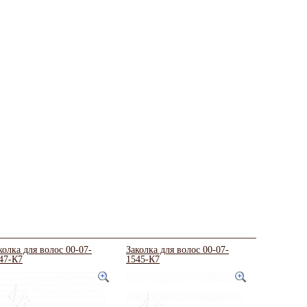
колка для волос 00-07-
Заколка для волос 00-07-
47-К7
1545-К7