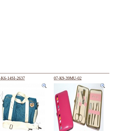
-K6-14SI-2637
07-К9-39MU-02