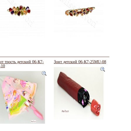
нт трость детский 06-К7-
Зонт детский 06-К7-25MU-08
-10