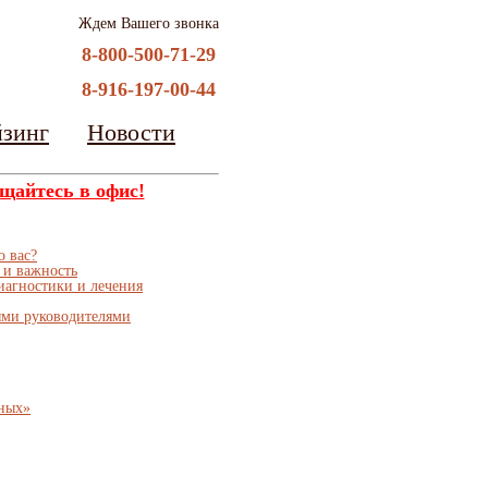
Ждем Вашего звонка
8-800-500-71-29
8-916-197-00-44
йзинг
Новости
щайтесь в офис!
о вас?
 и важность
иагностики и лечения
ми руководителями
еных»