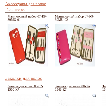
Аксессуары для волос
Галантерея
Маникюрный набор 07-К9-
Маникюрный набор 07-К9-
39MU-01
39MU-02
Заколки для волос
Заколка для волос 00-07-
Заколка для волос 00-07-
За
1550-К7
1548-К7
15