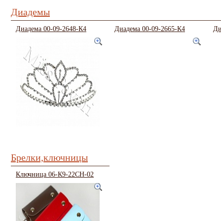
Диадемы
Диадема 00-09-2648-К4
Диадема 00-09-2665-К4
Ди
Брелки,ключницы
Ключница 06-К9-22CH-02