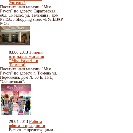
Энгельс!
Посетите наш магазин "Miss
Favori" по адресу: Саратовская
обл, Энгельс, ул. Тельмана , дом
№ 150/5 Shopping street «БУЛЬВАР
РОЗ»
03.06.2013
1 июня
открылся магазин
"Miss Favori" в
Тюмени!
Посетите наш магазин "Miss
Favori" по адресу: г. Тюмень ул.
Пермякова, дом № 50 Б, ТРЦ
"Солнечный".
29.04.2013
Работа
офиса в праздники
В связи с предстоящими