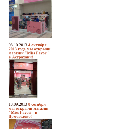
08.10.2013
4 октября
2013 года мы открыли
магазин "Miss Favori"
в Астрахани!
18.09.2013
8 сетября
мы открыли магазин
"Miss Favori" в
Домодедово!