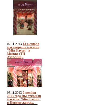
07.11.2013
13 октября
мы открыли магазин
"Miss Favori" в
Москве (ТЦ
Азовский).
06.11.2013
2 ноября
2013 года мы открыли
магазин "Miss Favori"
в Новомосковске.