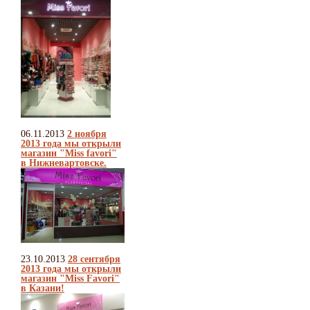
06.11.2013
2 ноября
2013 года мы открыли
магазин "Miss favori"
в Нижневартовске.
23.10.2013
28 сентября
2013 года мы открыли
магазин "Miss Favori"
в Казани!